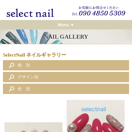
Menu ▼
NAIL GALLERY
SelectNail ネイルギャラリー
柄 別
デザイン別
色 別